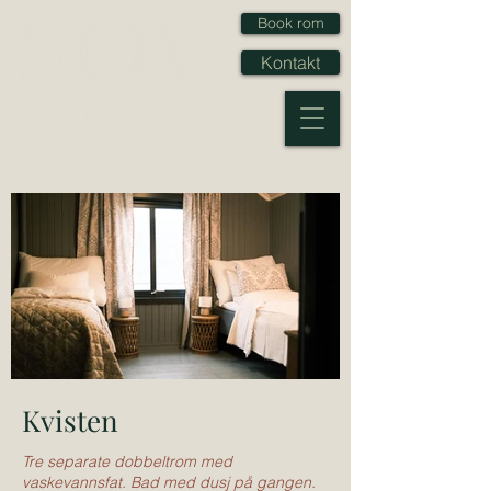
Book rom
Kontakt
Kvisten
Tre separate dobbeltrom med
vaskevannsfat. Bad med dusj på gangen.