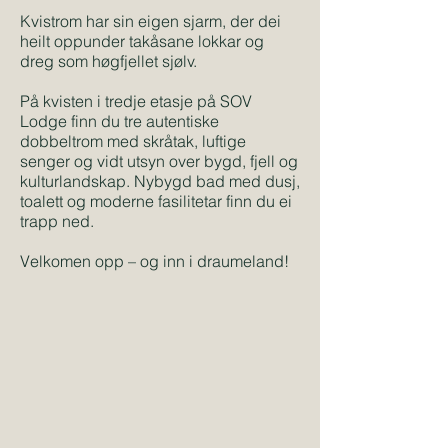
Kvistrom har sin eigen sjarm, der dei
heilt oppunder takåsane lokkar og
dreg som høgfjellet sjølv.
På kvisten i tredje etasje på SOV
Lodge finn du tre autentiske
dobbeltrom med skråtak, luftige
senger og vidt utsyn over bygd, fjell og
kulturlandskap.
Nybygd bad med dusj,
toalett og moderne fasilitetar finn du ei
trapp ned.
Velkomen opp – og inn i draumeland!