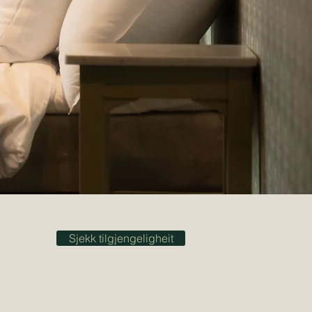
Sjekk tilgjengeligheit