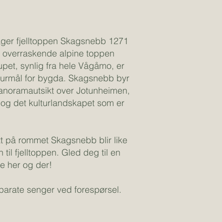
ager fjelltoppen Skagsnebb 1271
n overraskende alpine toppen
pet, synlig fra hele Vågåmo, er
urmål for bygda. Skagsnebb byr
anoramautsikt over Jotunheimen,
og det kulturlandskapet som er
tt på rommet Skagsnebb blir like
til fjelltoppen. Gled deg til en
e her og der!
arate senger ved forespørsel.