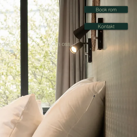
Book rom
Kontakt
nger
Om oss