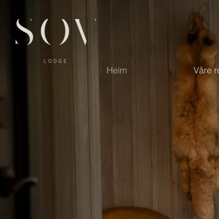
Heim
Våre 