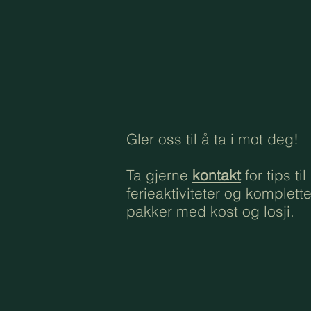
Gler oss til å ta i mot deg!
Ta gjerne
kontakt
for tips til
ferieaktiviteter og komplett
pakker med kost og losji.