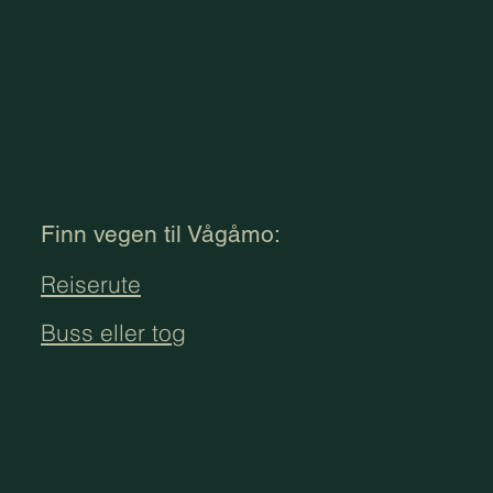
Finn vegen til Vågåmo:
Reiserute
Buss eller tog