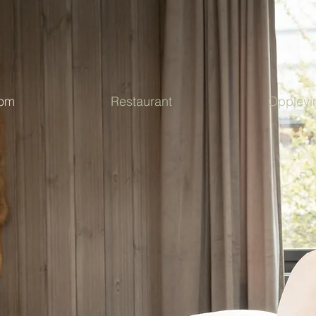
rom
Restaurant
Opplevi