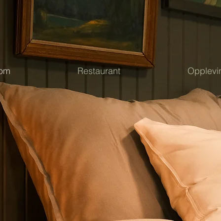
rom
Restaurant
Opplevi