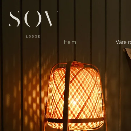
Heim
Våre 