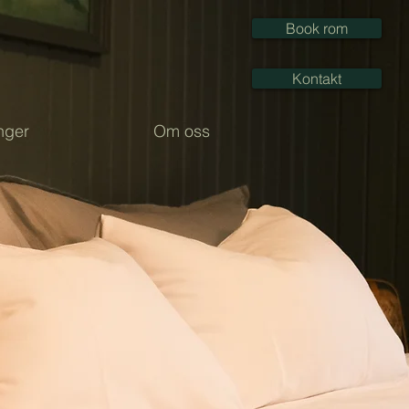
Book rom
Kontakt
nger
Om oss