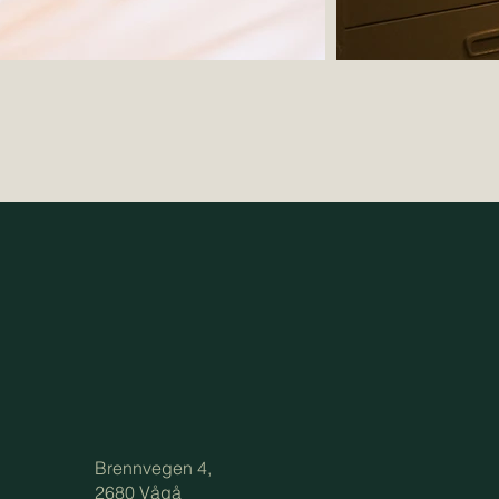
Brennvegen 4,
2680 Vågå