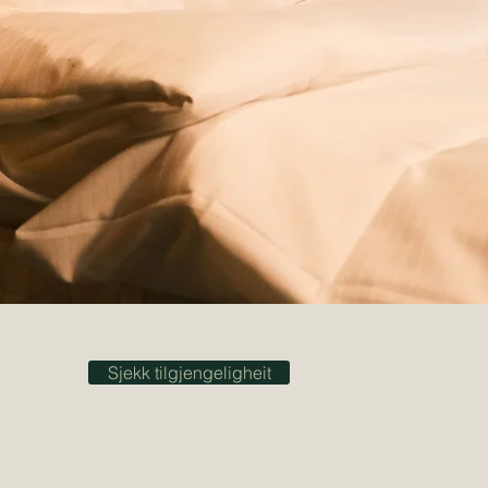
Sjekk tilgjengeligheit