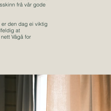
sskinn frå vår gode
 er den dag ei viktig
lfeldig at
nett Vågå for