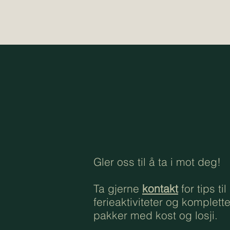
Gler oss til å ta i mot deg!
Ta gjerne
kontakt
for tips til
ferieaktiviteter og komplett
pakker med kost og losji.