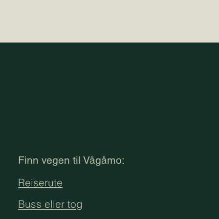
Finn vegen til Vågåmo:
Reiserute
Buss eller tog